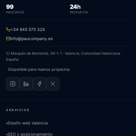
PageSpeed
horas de respuesta
99
24
h
PAGESPEED
RESPUESTA
+34 645 575 324
info@paucompany.es
C/ Marqués de Montortal, 36-1-1 · Valencia, Comunidad Valenciana ·
España
Disponible para nuevos proyectos
SERVICIOS
›
Diseño web Valencia
›
SEO y posicionamiento