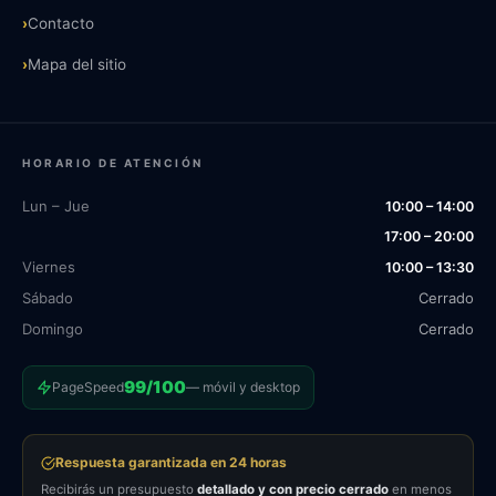
›
Contacto
›
Mapa del sitio
HORARIO DE ATENCIÓN
Lun – Jue
10:00 – 14:00
17:00 – 20:00
Viernes
10:00 – 13:30
Sábado
Cerrado
Domingo
Cerrado
99/100
PageSpeed
— móvil y desktop
Respuesta garantizada en 24 horas
Recibirás un presupuesto
detallado y con precio cerrado
en menos