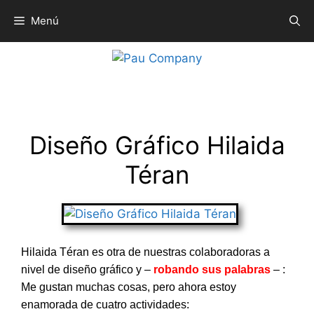
Saltar
Menú
al
contenido
Diseño Gráfico Hilaida Téran
Diseño Gráfico Hilaida
Téran
Hilaida Téran es otra de nuestras colaboradoras a
nivel de diseño gráfico y –
robando sus palabras
– :
Me gustan muchas cosas, pero ahora estoy
enamorada de cuatro actividades: