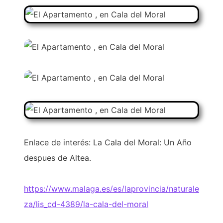
Enlace de interés: La Cala del Moral: Un Año
despues de Altea.
https://www.malaga.es/es/laprovincia/naturale
za/lis_cd-4389/la-cala-del-moral