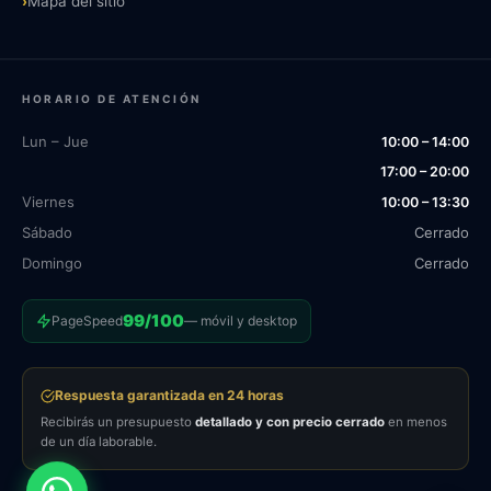
›
Mapa del sitio
HORARIO DE ATENCIÓN
Lun – Jue
10:00 – 14:00
17:00 – 20:00
Viernes
10:00 – 13:30
Sábado
Cerrado
Domingo
Cerrado
99/100
PageSpeed
— móvil y desktop
Respuesta garantizada en 24 horas
Recibirás un presupuesto
detallado y con precio cerrado
en menos
de un día laborable.