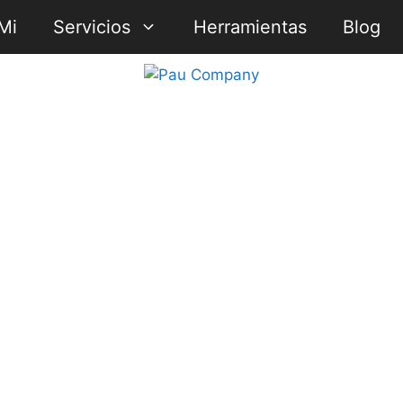
Mi
Servicios
Herramientas
Blog
ento EL LUGAR: Centro de
Adeje, Tenerife Semana