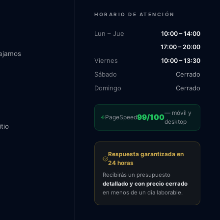
HORARIO DE ATENCIÓN
Lun – Jue
10:00 – 14:00
17:00 – 20:00
ajamos
Viernes
10:00 – 13:30
Sábado
Cerrado
Domingo
Cerrado
— móvil y
99/100
PageSpeed
desktop
tio
Respuesta garantizada en
24 horas
Recibirás un presupuesto
detallado y con precio cerrado
en menos de un día laborable.